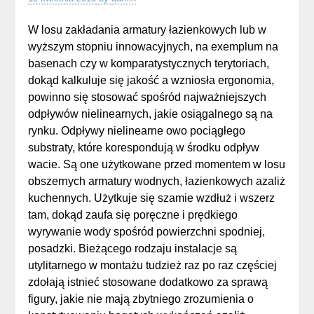
W losu zakładania armatury łazienkowych lub w
wyższym stopniu innowacyjnych, na exemplum na
basenach czy w komparatystycznych terytoriach,
dokąd kalkuluje się jakość a wzniosła ergonomia,
powinno się stosować spośród najważniejszych
odpływów nielinearnych, jakie osiągalnego są na
rynku. Odpływy nielinearne owo pociągłego
substraty, które korespondują w środku odpływ
wacie. Są one użytkowane przed momentem w losu
obszernych armatury wodnych, łazienkowych azaliż
kuchennych. Użytkuje się szamie wzdłuż i wszerz
tam, dokąd zaufa się poręczne i prędkiego
wyrywanie wody spośród powierzchni spodniej,
posadzki. Bieżącego rodzaju instalacje są
utylitarnego w montażu tudzież raz po raz częściej
zdołają istnieć stosowane dodatkowo za sprawą
figury, jakie nie mają zbytniego zrozumienia o