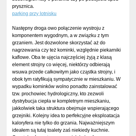
prysznica.
parking przy lotnisku
Następny droga owo połączenie wystroju z
komponentem wygodnym, a w związku z tym
grzaniem. Jest dozwolone skorzystać aż do
nagrzewania czy też kominki, względnie piekarniki
kaflowe. Oba te ujęcia najczęściej żyją z klasą
element strojny co więcej, niektórzy odbierają
wsuwa przede całkowitym jako cząstka strojny, i
obok tym ratyfikują sympatycznie w mieszkaniu. W
wypadku kominków wolno ponadto zainstalować
tzw. prochowiec hydrologiczny, kto zezwoli
dystrybucja ciepła w kompletnym mieszkaniu,
jakkolwiek taka struktura obejmuje wspierającego
grzejniki. Kolejny idea to perfekcyjne eksploatacja
kaloryfera nie tylko do grzania. Najważniejszym
ideałem są tutaj toalety zaś niekiedy kuchnie.