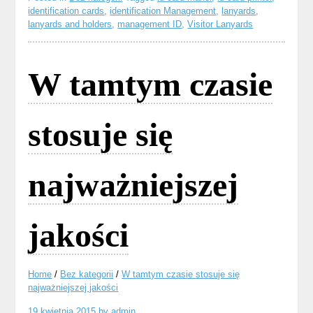
identification cards
,
identification Management
,
lanyards
,
lanyards and holders
,
management ID
,
Visitor Lanyards
W tamtym czasie
stosuje się
najważniejszej
jakości
Home
/
Bez kategorii
/
W tamtym czasie stosuje się
najważniejszej jakości
19 kwietnia 2015
by
admin