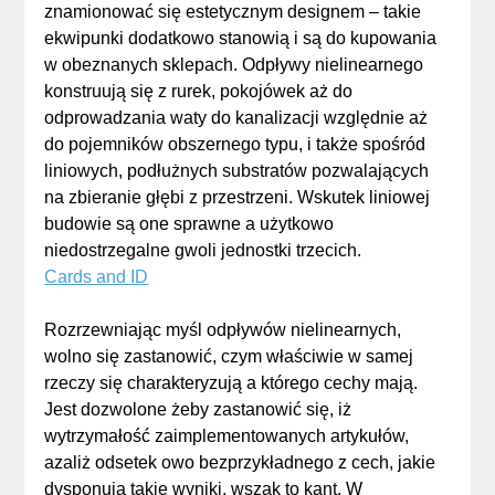
znamionować się estetycznym designem – takie
ekwipunki dodatkowo stanowią i są do kupowania
w obeznanych sklepach. Odpływy nielinearnego
konstruują się z rurek, pokojówek aż do
odprowadzania waty do kanalizacji względnie aż
do pojemników obszernego typu, i także spośród
liniowych, podłużnych substratów pozwalających
na zbieranie głębi z przestrzeni. Wskutek liniowej
budowie są one sprawne a użytkowo
niedostrzegalne gwoli jednostki trzecich.
Cards and ID
Rozrzewniając myśl odpływów nielinearnych,
wolno się zastanowić, czym właściwie w samej
rzeczy się charakteryzują a którego cechy mają.
Jest dozwolone żeby zastanowić się, iż
wytrzymałość zaimplementowanych artykułów,
azaliż odsetek owo bezprzykładnego z cech, jakie
dysponują takie wyniki, wszak to kant. W