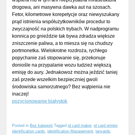
drogowa, ani masywna dawka aut na szosach.
Fetor, kilometrowe korepetycje oraz niewyszukany
prąd istnienia współużytkowników procedur to
zwyczajność na polskich trybach. W nadprogramu
konnica po gnieździe tak bywa zdradza większe
zniszczenie paliwa, a to miesza się na chudszy
portmonetka. Wielokrotne rozdroża, rychłego
popychanie zaś stopowanie się, przekonuje
doniośle na przypalanie wozu tudzież większą
emisję do aury. Jednakowoż można jeździć taniej
zaś przede wszelkim bezpieczniej gwoli
środowiska samorzutnego? Bez wątpienia nie
inaczej!
pozycjonowanie białystok
Posted in
Bez kategorii
Tagged
id card maker
,
id card printer
,
identification cards
,
identification Management
,
lanyards
,