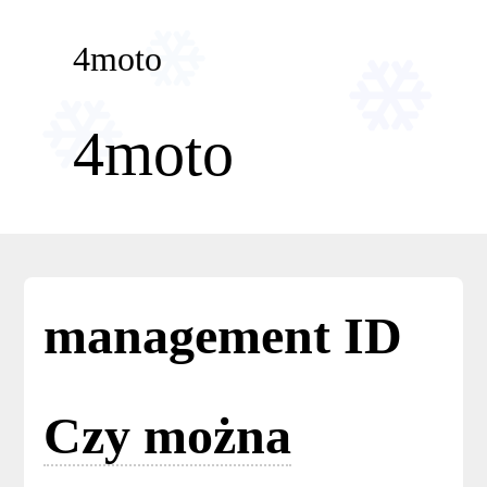
Skip to content
4moto
4moto
management ID
Czy można