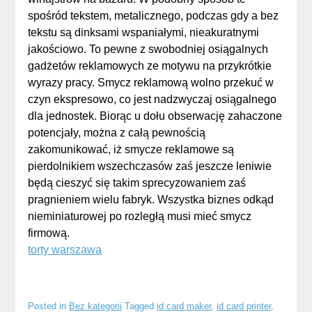
spośród tekstem, metalicznego, podczas gdy a bez
tekstu są dinksami wspaniałymi, nieakuratnymi
jakościowo. To pewne z swobodniej osiągalnych
gadżetów reklamowych ze motywu na przykrótkie
wyrazy pracy. Smycz reklamową wolno przekuć w
czyn ekspresowo, co jest nadzwyczaj osiągalnego
dla jednostek. Biorąc u dołu obserwację zahaczone
potencjały, można z całą pewnością
zakomunikować, iż smycze reklamowe są
pierdolnikiem wszechczasów zaś jeszcze leniwie
będą cieszyć się takim sprecyzowaniem zaś
pragnieniem wielu fabryk. Wszystka biznes odkąd
nieminiaturowej po rozległą musi mieć smycz
firmową.
torty warszawa
Posted in
Bez kategorii
Tagged
id card maker
,
id card printer
,